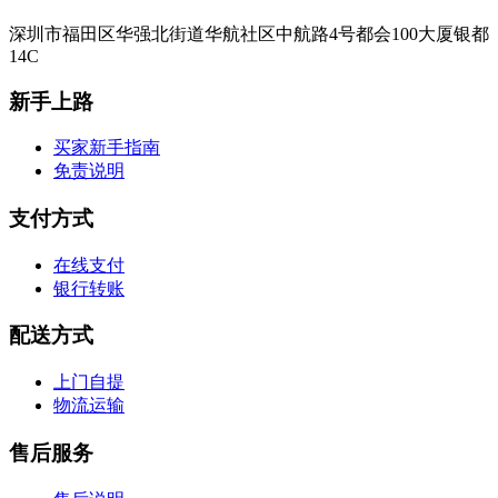
深圳市福田区华强北街道华航社区中航路4号都会100大厦银都
14C
新手上路
买家新手指南
免责说明
支付方式
在线支付
银行转账
配送方式
上门自提
物流运输
售后服务