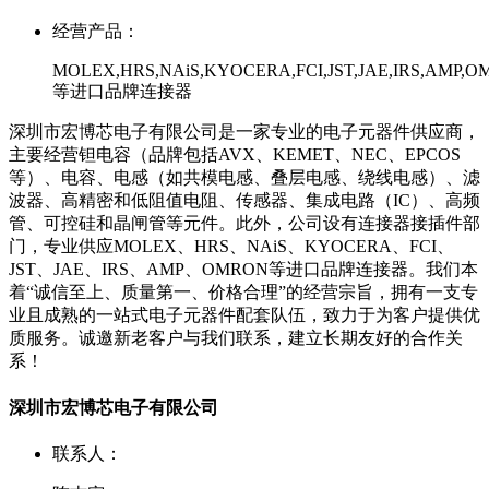
经营产品：
MOLEX,HRS,NAiS,KYOCERA,FCI,JST,JAE,IRS,AMP,
等进口品牌连接器
深圳市宏博芯电子有限公司是一家专业的电子元器件供应商，
主要经营钽电容（品牌包括AVX、KEMET、NEC、EPCOS
等）、电容、电感（如共模电感、叠层电感、绕线电感）、滤
波器、高精密和低阻值电阻、传感器、集成电路（IC）、高频
管、可控硅和晶闸管等元件。此外，公司设有连接器接插件部
门，专业供应MOLEX、HRS、NAiS、KYOCERA、FCI、
JST、JAE、IRS、AMP、OMRON等进口品牌连接器。我们本
着“诚信至上、质量第一、价格合理”的经营宗旨，拥有一支专
业且成熟的一站式电子元器件配套队伍，致力于为客户提供优
质服务。诚邀新老客户与我们联系，建立长期友好的合作关
系！
深圳市宏博芯电子有限公司
联系人：