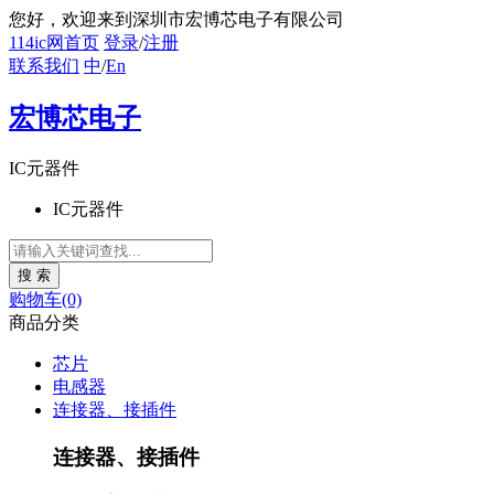
您好
，欢迎来到深圳市宏博芯电子有限公司
114ic网首页
登录
/
注册
联系我们
中
/
En
宏博芯电子
IC元器件
IC元器件
购物车(0)
商品分类
芯片
电感器
连接器、接插件
连接器、接插件