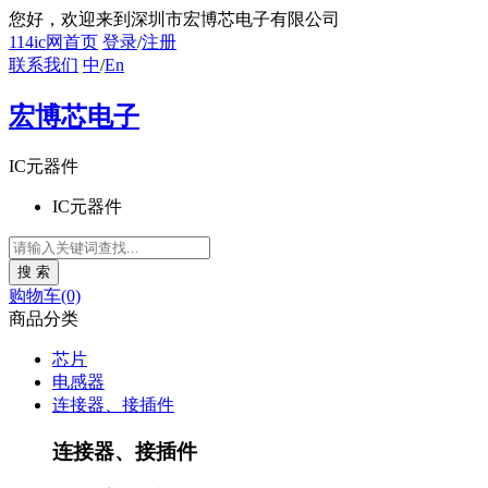
您好
，欢迎来到深圳市宏博芯电子有限公司
114ic网首页
登录
/
注册
联系我们
中
/
En
宏博芯电子
IC元器件
IC元器件
购物车(0)
商品分类
芯片
电感器
连接器、接插件
连接器、接插件