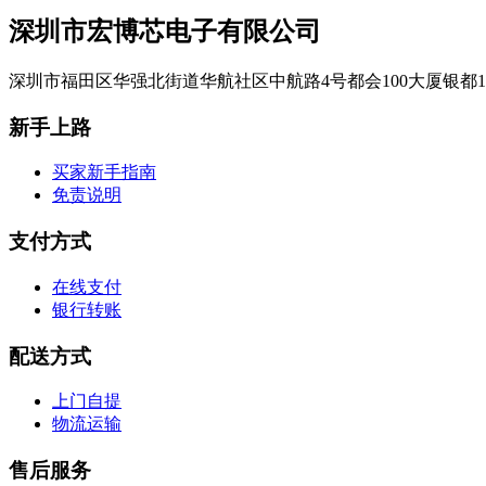
深圳市宏博芯电子有限公司
深圳市福田区华强北街道华航社区中航路4号都会100大厦银都1
新手上路
买家新手指南
免责说明
支付方式
在线支付
银行转账
配送方式
上门自提
物流运输
售后服务