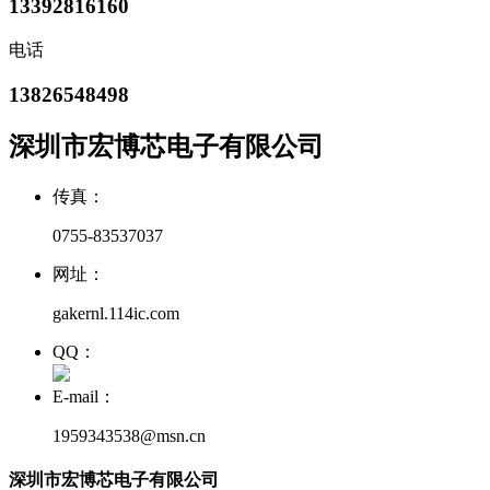
13392816160
电话
13826548498
深圳市宏博芯电子有限公司
传真：
0755-83537037
网址：
gakernl.114ic.com
QQ：
E-mail：
1959343538@msn.cn
深圳市宏博芯电子有限公司